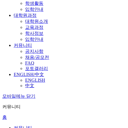
학생활동
입학안내
대학원과정
대학원소개
교육과정
학사정보
입학안내
커뮤니티
공지사항
채용/공모전
FAQ
포토갤러리
ENGLISH/中文
ENGLISH
中文
모바일메뉴 닫기
커뮤니티
홈
커뮤니티