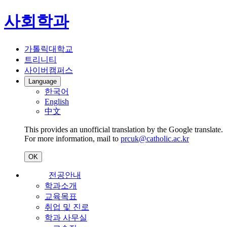
사회학과
가톨릭대학교
트리니티
사이버캠퍼스
Language
한국어
English
中文
This provides an unofficial translation by the Google translate.
For more information, mail to
prcuk@catholic.ac.kr
OK
전공안내
학과소개
교육목표
취업 및 진로
학과 사무실