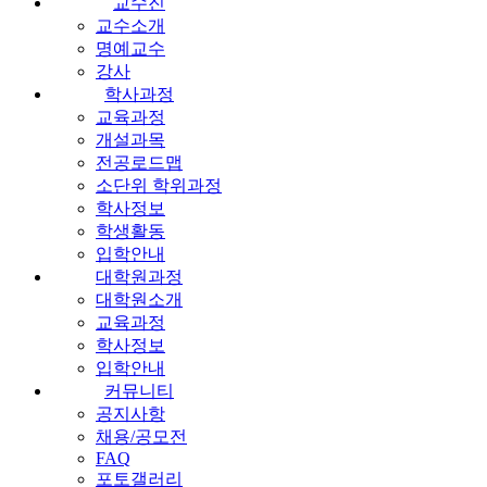
교수진
교수소개
명예교수
강사
학사과정
교육과정
개설과목
전공로드맵
소단위 학위과정
학사정보
학생활동
입학안내
대학원과정
대학원소개
교육과정
학사정보
입학안내
커뮤니티
공지사항
채용/공모전
FAQ
포토갤러리