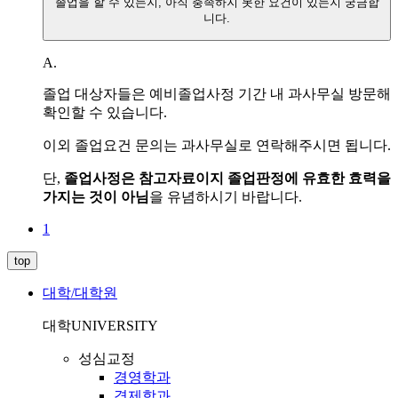
졸업을 할 수 있는지, 아직 충족하지 못한 요건이 있는지 궁금합
니다.
A.
졸업 대상자들은 예비졸업사정 기간 내 과사무실 방문해
확인할 수 있습니다
.
이외 졸업요건 문의는 과사무실로 연락해주시면 됩니다
.
단
,
졸업사정은 참고자료이지 졸업판정에 유효한 효력을
가지는 것이 아님
을 유념하시기 바랍니다
.
1
top
대학/대학원
대학
UNIVERSITY
성심교정
경영학과
경제학과