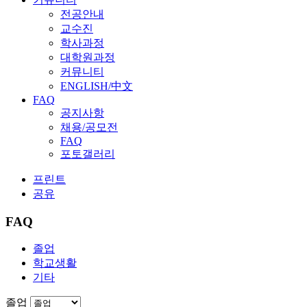
전공안내
교수진
학사과정
대학원과정
커뮤니티
ENGLISH/中文
FAQ
공지사항
채용/공모전
FAQ
포토갤러리
프린트
공유
FAQ
졸업
학교생활
기타
졸업