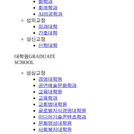
화학과
회계학과
AI의공학과
성의교정
의과대학
간호대학
성신교정
신학대학
대학원
GRADUATE
SCHOOL
성심교정
경영대학원
공연예술문화학과
교육대학원
교육학과
교회법대학원
글로벌지식경영대학원
미디어기술콘텐츠학과
문화영성대학원
사회복지대학원