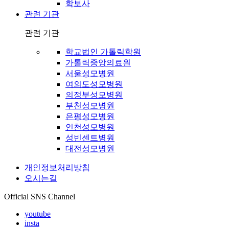
학보사
관련 기관
관련 기관
학교법인 가톨릭학원
가톨릭중앙의료원
서울성모병원
여의도성모병원
의정부성모병원
부천성모병원
은평성모병원
인천성모병원
성빈센트병원
대전성모병원
개인정보처리방침
오시는길
Official SNS Channel
youtube
insta