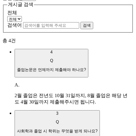
게시글 검색
전체
검색어
검색
총
4
건
4
Q
졸업논문은 언제까지 제출해야 하나요?
A.
2
월 졸업은 전년도
10
월
31
일까지
, 8
월 졸업은 해당 년
도
4
월
30
일까지 제출해주시면 됩니다
.
3
Q
사회학과 졸업 시 학위는 무엇을 받게 되나요?