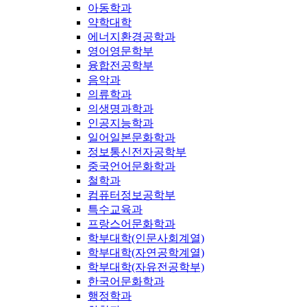
아동학과
약학대학
에너지환경공학과
영어영문학부
융합전공학부
음악과
의류학과
의생명과학과
인공지능학과
일어일본문화학과
정보통신전자공학부
중국언어문화학과
철학과
컴퓨터정보공학부
특수교육과
프랑스어문화학과
학부대학(인문사회계열)
학부대학(자연공학계열)
학부대학(자유전공학부)
한국어문화학과
행정학과