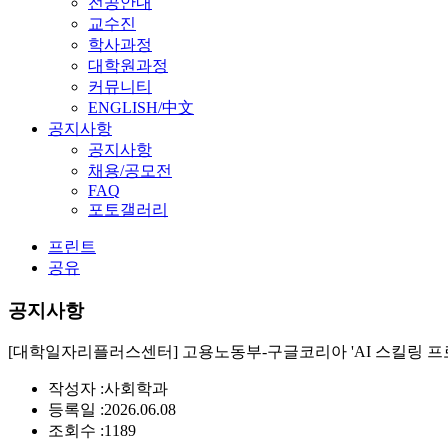
전공안내
교수진
학사과정
대학원과정
커뮤니티
ENGLISH/中文
공지사항
공지사항
채용/공모전
FAQ
포토갤러리
프린트
공유
공지사항
[대학일자리플러스센터] 고용노동부-구글코리아 'AI 스킬링 프로그램(Google
작성자 :
사회학과
등록일 :
2026.06.08
조회수 :
1189