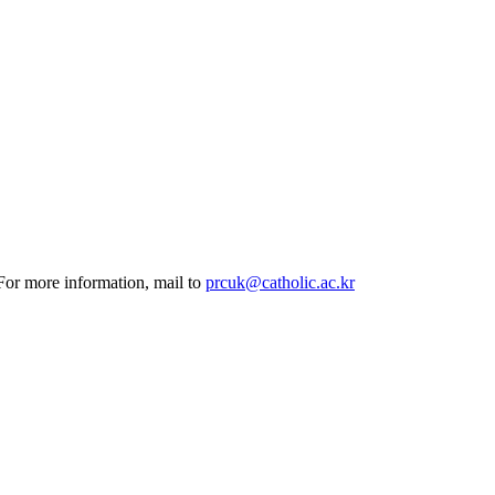
 For more information, mail to
prcuk@catholic.ac.kr