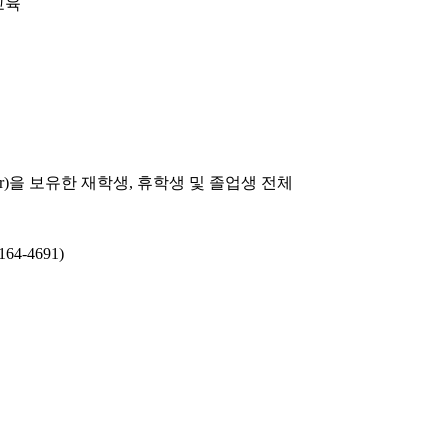
교육
ac.kr)을 보유한 재학생, 휴학생 및 졸업생 전체
4-4691)