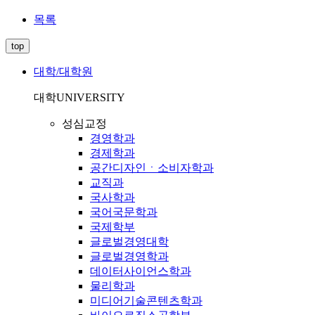
목록
top
대학/대학원
대학
UNIVERSITY
성심교정
경영학과
경제학과
공간디자인ㆍ소비자학과
교직과
국사학과
국어국문학과
국제학부
글로벌경영대학
글로벌경영학과
데이터사이언스학과
물리학과
미디어기술콘텐츠학과