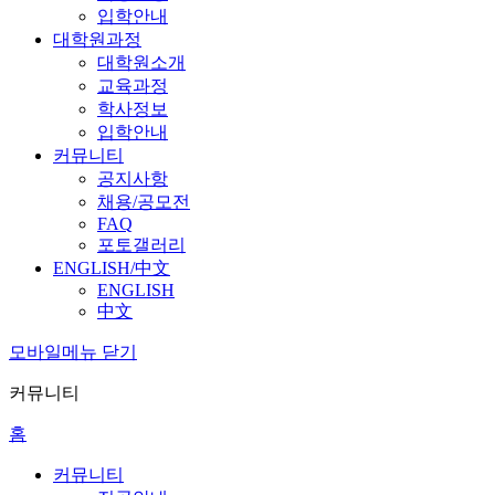
입학안내
대학원과정
대학원소개
교육과정
학사정보
입학안내
커뮤니티
공지사항
채용/공모전
FAQ
포토갤러리
ENGLISH/中文
ENGLISH
中文
모바일메뉴 닫기
커뮤니티
홈
커뮤니티