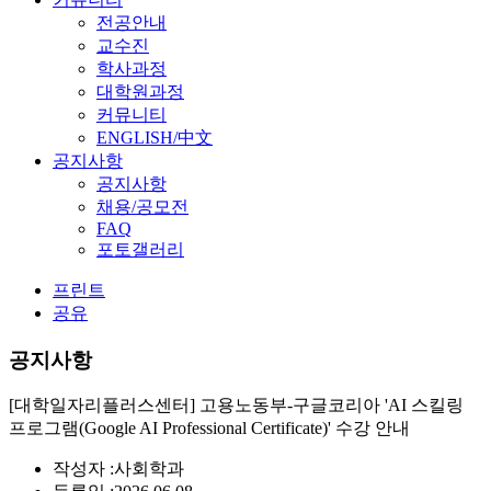
전공안내
교수진
학사과정
대학원과정
커뮤니티
ENGLISH/中文
공지사항
공지사항
채용/공모전
FAQ
포토갤러리
프린트
공유
공지사항
[대학일자리플러스센터] 고용노동부-구글코리아 'AI 스킬링
프로그램(Google AI Professional Certificate)' 수강 안내
작성자 :
사회학과