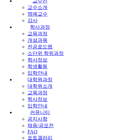
교수진
교수소개
명예교수
강사
학사과정
교육과정
개설과목
전공로드맵
소단위 학위과정
학사정보
학생활동
입학안내
대학원과정
대학원소개
교육과정
학사정보
입학안내
커뮤니티
공지사항
채용/공모전
FAQ
포토갤러리