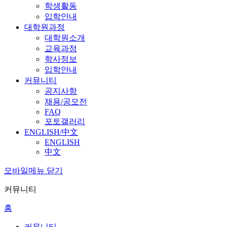
학생활동
입학안내
대학원과정
대학원소개
교육과정
학사정보
입학안내
커뮤니티
공지사항
채용/공모전
FAQ
포토갤러리
ENGLISH/中文
ENGLISH
中文
모바일메뉴 닫기
커뮤니티
홈
커뮤니티