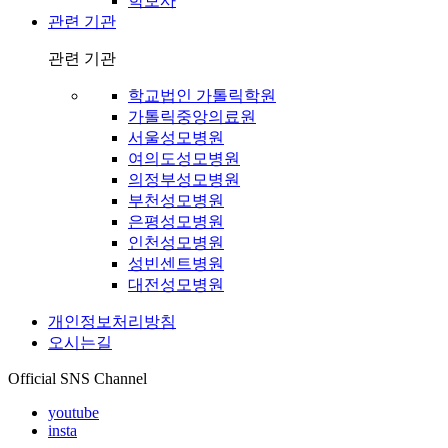
학보사
관련 기관
관련 기관
학교법인 가톨릭학원
가톨릭중앙의료원
서울성모병원
여의도성모병원
의정부성모병원
부천성모병원
은평성모병원
인천성모병원
성빈센트병원
대전성모병원
개인정보처리방침
오시는길
Official SNS Channel
youtube
insta