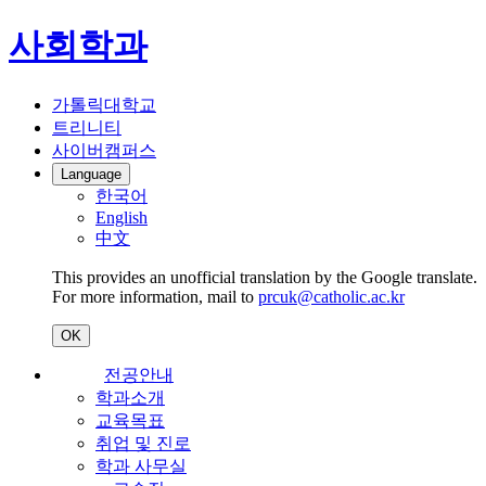
사회학과
가톨릭대학교
트리니티
사이버캠퍼스
Language
한국어
English
中文
This provides an unofficial translation by the Google translate.
For more information, mail to
prcuk@catholic.ac.kr
OK
전공안내
학과소개
교육목표
취업 및 진로
학과 사무실