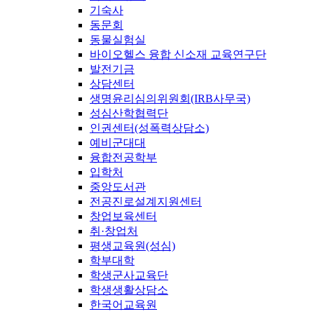
기숙사
동문회
동물실험실
바이오헬스 융합 신소재 교육연구단
발전기금
상담센터
생명윤리심의위원회(IRB사무국)
성심산학협력단
인권센터(성폭력상담소)
예비군대대
융합전공학부
입학처
중앙도서관
전공진로설계지원센터
창업보육센터
취·창업처
평생교육원(성심)
학부대학
학생군사교육단
학생생활상담소
한국어교육원