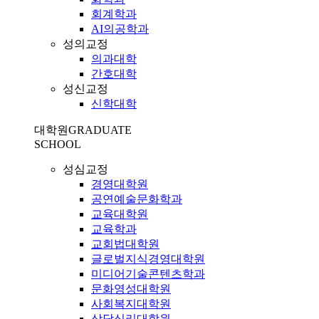
회계학과
AI의공학과
성의교정
의과대학
간호대학
성신교정
신학대학
대학원
GRADUATE
SCHOOL
성심교정
경영대학원
공연예술문화학과
교육대학원
교육학과
교회법대학원
글로벌지식경영대학원
미디어기술콘텐츠학과
문화영성대학원
사회복지대학원
상담심리대학원