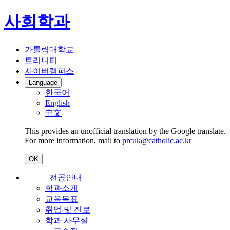
사회학과
가톨릭대학교
트리니티
사이버캠퍼스
Language
한국어
English
中文
This provides an unofficial translation by the Google translate.
For more information, mail to
prcuk@catholic.ac.kr
OK
전공안내
학과소개
교육목표
취업 및 진로
학과 사무실