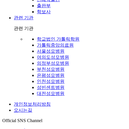
출판부
학보사
관련 기관
관련 기관
학교법인 가톨릭학원
가톨릭중앙의료원
서울성모병원
여의도성모병원
의정부성모병원
부천성모병원
은평성모병원
인천성모병원
성빈센트병원
대전성모병원
개인정보처리방침
오시는길
Official SNS Channel