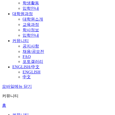
학생활동
입학안내
대학원과정
대학원소개
교육과정
학사정보
입학안내
커뮤니티
공지사항
채용/공모전
FAQ
포토갤러리
ENGLISH/中文
ENGLISH
中文
모바일메뉴 닫기
커뮤니티
홈
커뮤니티