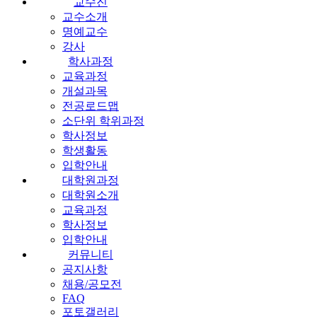
교수진
교수소개
명예교수
강사
학사과정
교육과정
개설과목
전공로드맵
소단위 학위과정
학사정보
학생활동
입학안내
대학원과정
대학원소개
교육과정
학사정보
입학안내
커뮤니티
공지사항
채용/공모전
FAQ
포토갤러리