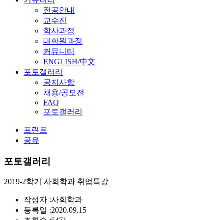
전공안내
교수진
학사과정
대학원과정
커뮤니티
ENGLISH/中文
포토갤러리
공지사항
채용/공모전
FAQ
포토갤러리
프린트
공유
포토갤러리
2019-2학기 사회학과 취업특강
작성자 :
사회학과
등록일 :
2020.09.15