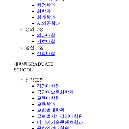
행정학과
화학과
회계학과
AI의공학과
성의교정
의과대학
간호대학
성신교정
신학대학
대학원
GRADUATE
SCHOOL
성심교정
경영대학원
공연예술문화학과
교육대학원
교육학과
교회법대학원
글로벌지식경영대학원
미디어기술콘텐츠학과
문화영성대학원