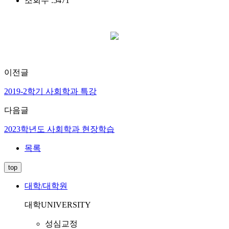
조회수 :
5471
이전글
2019-2학기 사회학과 특강
다음글
2023학년도 사회학과 현장학습
목록
top
대학/대학원
대학
UNIVERSITY
성심교정